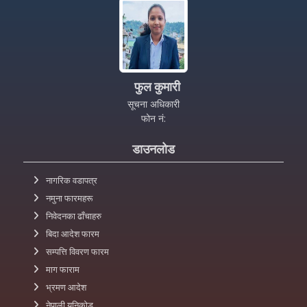
फुल कुमारी
सूचना अधिकारी
फोन नं:
डाउनलोड
नागरिक वडापत्र
नमुना फारमहरू
निवेदनका ढाँचाहरु
बिदा आदेश फारम
सम्पत्ति विवरण फारम
माग फाराम
भ्रमण आदेश
नेपाली युनिकोड