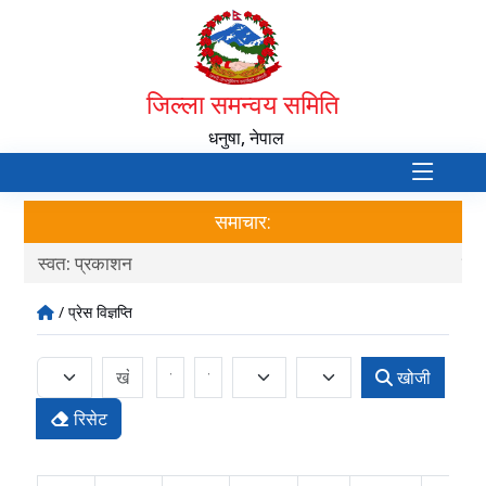
जिल्ला समन्वय समिति
धनुषा, नेपाल
समाचार:
स्वत: प्रकाशन
दर
/ प्रेस विज्ञप्ति
खोजी
रिसेट