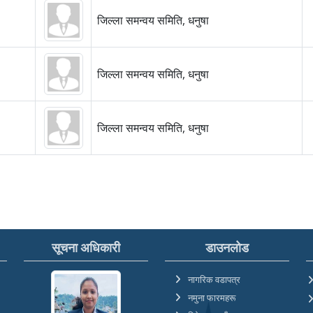
जिल्ला समन्वय समिति, धनुषा
जिल्ला समन्वय समिति, धनुषा
जिल्ला समन्वय समिति, धनुषा
सूचना अधिकारी
डाउनलोड
नागरिक वडापत्र
नमुना फारमहरू