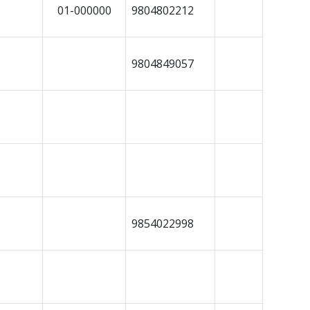
01-000000
9804802212
9804849057
9854022998