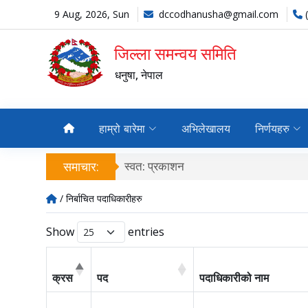
9 Aug, 2026, Sun
dccodhanusha@gmail.com
जिल्ला समन्वय समिति
धनुषा, नेपाल
हाम्रो बारेमा
अभिलेखालय
निर्णयहरु
समाचार:
स्वत: प्रकाशन
/ निर्बाचित पदाधिकारीहरु
Show
entries
क्रस
पद
पदाधिकारीको नाम