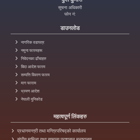
सूचना अधिकारी
फोन नं:
डाउनलोड
नागरिक वडापत्र
नमुना फारमहरू
निवेदनका ढाँचाहरु
बिदा आदेश फारम
सम्पत्ति विवरण फारम
माग फाराम
भ्रमण आदेश
नेपाली युनिकोड
महत्वपूर्ण लिंकहरु
प्रधानमन्त्री तथा मन्त्रिपरिषद्को कार्यालय
संघीय मामिला तथा सामान्य प्रशासन मन्त्रालय