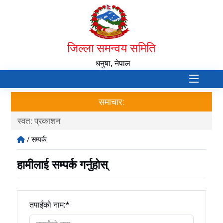
जिल्ला समन्वय समिति
धनुषा, नेपाल
समाचार:
त: प्रकाशन
दर रेट २०८
/ सम्पर्क
हामीलाई सम्पर्क गर्नुहोस्
तपाईंको नाम:*